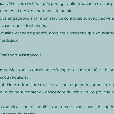
 nos véhicules sont équipés pour garantir la sécurité de nos
imentés et des équipements de pointe.
nous engageons à offrir un service confortable, avec des véh
 chauffeurs attentionnés.
onctualité est notre priorité, nous nous assurons que vous arr
médicaux.
Transport Assistance ?
Nos services sont conçus pour s'adapter à une variété de beso
es ou réguliers.
 : Nous offrons un service d'accompagnement pour ceux qu
de l'aide pour monter ou descendre du véhicule, ou pour se r
 Nos services sont disponibles sur rendez-vous, avec des opti
xigences de temps.