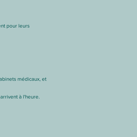
nt pour leurs
 cabinets médicaux, et
rrivent à l'heure.