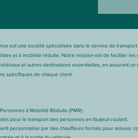
nce est une société spécialisée dans le service de transpor
ides et à mobilité réduite. Notre mission est de faciliter le
édicaux et autres destinations essentielles, en assurant un se
s spécifiques de chaque client.
 Personnes à Mobilité Réduite (PMR) :
és pour le transport des personnes en fauteuil roulant.
 personnalisé par des chauffeurs formés pour assurer conf
ntrée et à la sortie du véhicule.