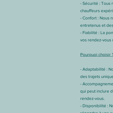
- Sécurité : Tous
chauffeurs expér
- Confort : Nous 
entretenus et des
- Fiabilité : La p
vos rendez-vous 
Pourquoi choisir 
- Adaptabilité : 
des trajets uniqu
- Accompagnement
qui peut inclure 
rendez-vous.
- Disponibilité :
répondre à vos e