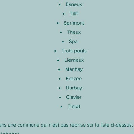
Esneux
Tilff
Sprimont
Theux
Spa
Trois-ponts
Lierneux
Manhay
Erezée
Durbuy
Clavier
Tinlot
ans une commune qui n'est pas reprise sur la liste ci-dessus,
léphoner.