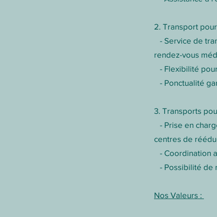
2. Transport pour
- Service de tra
rendez-vous méd
- Flexibilité pour
- Ponctualité ga
3. Transports po
- Prise en charge
centres de réédu
- Coordination av
- Possibilité de 
Nos Valeurs :