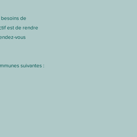
s besoins de
tif est de rendre
 rendez-vous
communes suivantes :