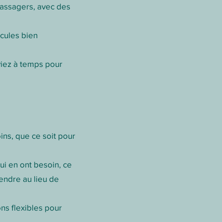
 passagers, avec des
icules bien
iviez à temps pour
ins, que ce soit pour
i en ont besoin, ce
endre au lieu de
ons flexibles pour