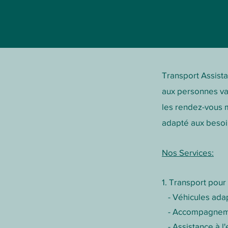
Transport Assista
aux personnes val
les rendez-vous m
adapté aux besoin
Nos Services:
1. Transport pour
- Véhicules adapt
- Accompagnement
- Assistance à l'e