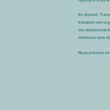
En résumé, Transp
transport non-urg
vos déplacements 
médicaux sans str
Nous prenons en 