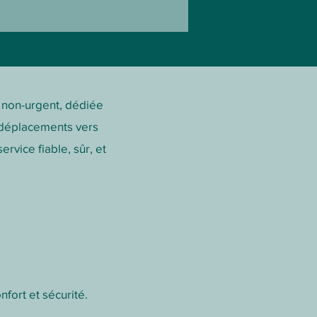
t non-urgent, dédiée
s déplacements vers
rvice fiable, sûr, et
ort et sécurité.